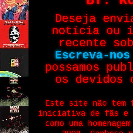
BY: K
Deseja envi
notícia ou 
recente so
Escreva-nos
possamos pub
os devidos 
Este site não tem 
iniciativa de fãs e 
como uma homenagem